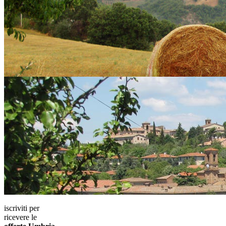
iscriviti per
ricevere le