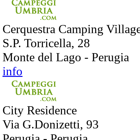
Cerquestra Camping Villag
S.P. Torricella, 28
Monte del Lago - Perugia
info
City Residence
Via G.Donizetti, 93
Perugia - Perugia