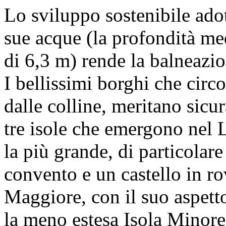
Lo sviluppo sostenibile adot
sue acque (la profondità me
di 6,3 m) rende la balneazion
I bellissimi borghi che cir
dalle colline, meritano sicu
tre isole che emergono nel 
la più grande, di particolare
convento e un castello in rov
Maggiore, con il suo aspetto
la meno estesa Isola Minore