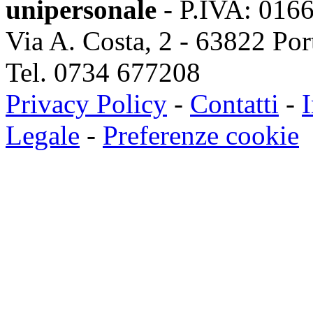
unipersonale
- P.IVA: 016
Via A. Costa, 2 - 63822 Po
Tel. 0734 677208
Privacy Policy
-
Contatti
-
I
Legale
-
Preferenze cookie