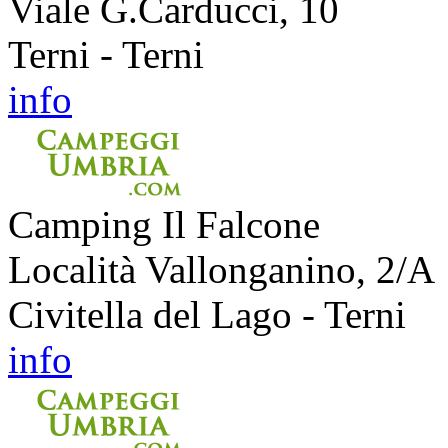
Viale G.Carducci, 10
Terni - Terni
info
Camping Il Falcone
Località Vallonganino, 2/A
Civitella del Lago - Terni
info