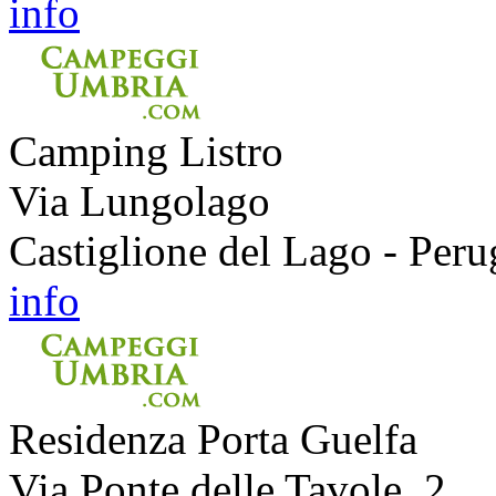
info
Camping Listro
Via Lungolago
Castiglione del Lago - Peru
info
Residenza Porta Guelfa
Via Ponte delle Tavole, 2