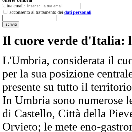
offerte
Umbria
la tua email:
acconsento al trattamento dei
dati personali
Il cuore verde d'Italia:
L'Umbria, considerata il cuo
per la sua posizione central
presente su tutto il territori
In Umbria sono numerose le 
di Castello, Città della Pie
Orvieto; le mete eno-gastr