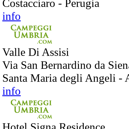
Costacciaro - Perugia
info
Valle Di Assisi
Via San Bernardino da Sien
Santa Maria degli Angeli - A
info
Hotel Signa Residence