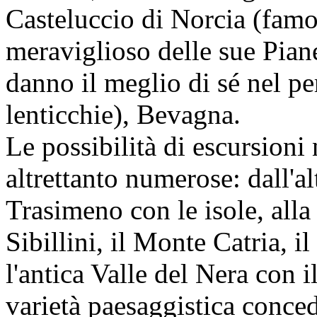
Casteluccio di Norcia (famo
meraviglioso delle sue Piane
danno il meglio di sé nel per
lenticchie), Bevagna.
Le possibilità di escursioni
altrettanto numerose: dall'al
Trasimeno con le isole, all
Sibillini, il Monte Catria, i
l'antica Valle del Nera con 
varietà paesaggistica concede