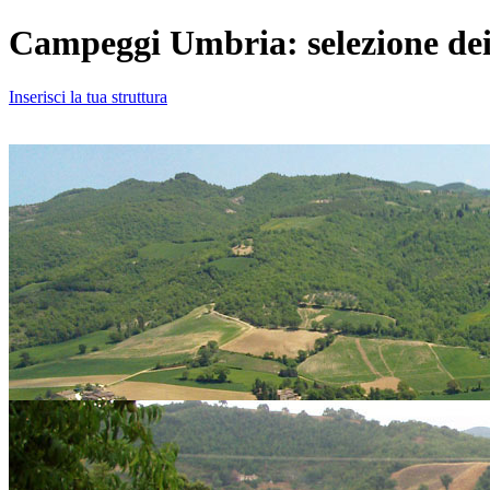
Campeggi Umbria: selezione dei
Inserisci la tua struttura